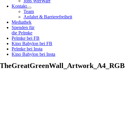
Jobs WirrWarr
Kontakt
Team
Anfahrt & Barrierefreiheit
Mediathek
Spenden für
die Pelmke
Pelmke bei FB
Kino Babylon bei FB
Pelmke bei Insta
Kino Babylon bei Insta
TheGreatGreenWall_Artwork_A4_RGB