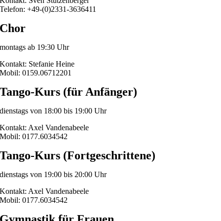
Kontakt: Sven Stutzenberger
Telefon:
+49-(0)2331-3636411
Chor
montags ab 19:30 Uhr
Kontakt: Stefanie Heine
Mobil: 0159.06712201
Tango-Kurs (für Anfänger)
dienstags von 18:00 bis 19:00 Uhr
Kontakt: Axel Vandenabeele
Mobil: 0177.6034542
Tango-Kurs (Fortgeschrittene)
dienstags von 19:00 bis 20:00 Uhr
Kontakt: Axel Vandenabeele
Mobil: 0177.6034542
Gymnastik für Frauen