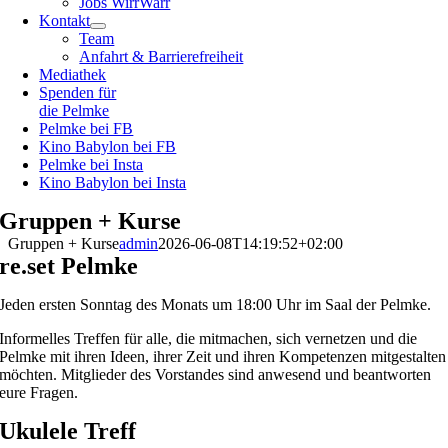
Jobs WirrWarr
Kontakt
Team
Anfahrt & Barrierefreiheit
Mediathek
Spenden für
die Pelmke
Pelmke bei FB
Kino Babylon bei FB
Pelmke bei Insta
Kino Babylon bei Insta
Gruppen + Kurse
Gruppen + Kurse
admin
2026-06-08T14:19:52+02:00
re.set Pelmke
Jeden ersten Sonntag des Monats um 18:00 Uhr im Saal der Pelmke.
Informelles Treffen für alle, die mitmachen, sich vernetzen und die
Pelmke mit ihren Ideen, ihrer Zeit und ihren Kompetenzen mitgestalten
möchten. Mitglieder des Vorstandes sind anwesend und beantworten
eure Fragen.
Ukulele Treff