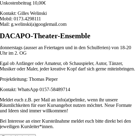
Unkostenbeitrag 10,00€
Kontakt: Gilles Welinski
Mobil: 0173.4298111
Mail: g.welinski(a)googlemail.com
DACAPO-Theater-Ensemble
donnerstags (ausser an Feiertagen und in den Schulferien) von 18-20
Uhr im 2. OG
Egal ob Anfänger oder Amateur, ob Schauspieler, Autor, Tänzer,
Musiker oder Maler, jeder kreative Kopf darf sich gerne miteinbringen.
Projektleitung: Thomas Pieper
Kontakt: WhatsApp 0157-58489714
Meldet euch z.B. per Mail an info(at)pelmke, wenn ihr unsere
Räumlichkeiten für euer Kursangebot nutzen möchtet. Neue Formate
und Ideen sind immer willkommen!
Bei Interesse an einer Kursteilnahme meldet euch bitte direkt bei den
jeweiligen Kursleiter*innen.