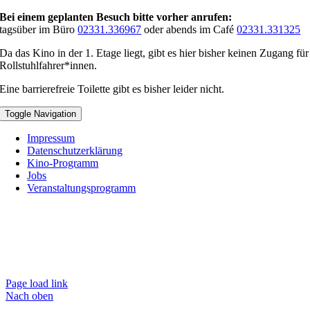
Bei einem geplanten Besuch bitte vorher anrufen:
tagsüber im Büro
02331.336967
oder abends im Café
02331.331325
Da das Kino in der 1. Etage liegt, gibt es hier bisher keinen Zugang für
Rollstuhlfahrer*innen.
Eine barrierefreie Toilette gibt es bisher leider nicht.
Toggle Navigation
Impressum
Datenschutzerklärung
Kino-Programm
Jobs
Veranstaltungsprogramm
Page load link
Nach oben