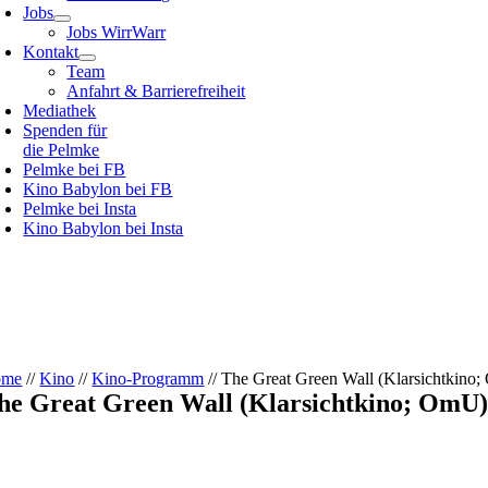
Jobs
Jobs WirrWarr
Kontakt
Team
Anfahrt & Barrierefreiheit
Mediathek
Spenden für
die Pelmke
Pelmke bei FB
Kino Babylon bei FB
Pelmke bei Insta
Kino Babylon bei Insta
ome
//
Kino
//
Kino-Programm
// The Great Green Wall (Klarsichtkino
he Great Green Wall (Klarsichtkino; OmU