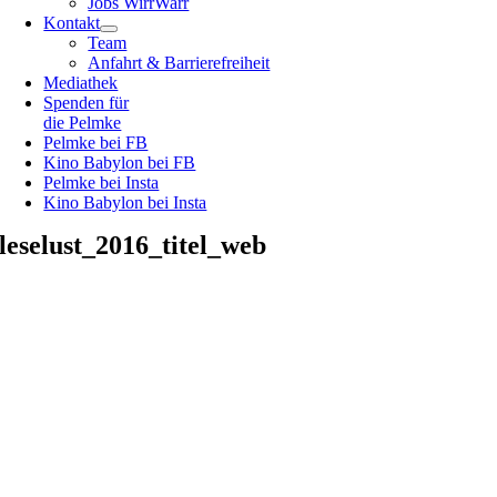
Jobs WirrWarr
Kontakt
Team
Anfahrt & Barrierefreiheit
Mediathek
Spenden für
die Pelmke
Pelmke bei FB
Kino Babylon bei FB
Pelmke bei Insta
Kino Babylon bei Insta
leselust_2016_titel_web