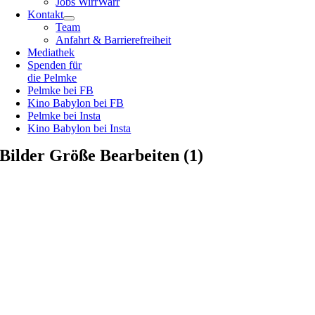
Jobs WirrWarr
Kontakt
Team
Anfahrt & Barrierefreiheit
Mediathek
Spenden für
die Pelmke
Pelmke bei FB
Kino Babylon bei FB
Pelmke bei Insta
Kino Babylon bei Insta
Bilder Größe Bearbeiten (1)