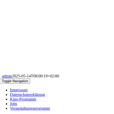
admin
2025-05-14T08:00:19+02:00
Toggle Navigation
Impressum
Datenschutzerklärung
Kino-Programm
Jobs
Veranstaltungsprogramm