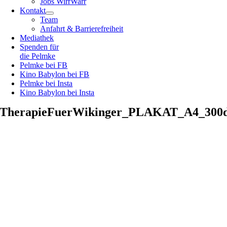
Jobs WirrWarr
Kontakt
Team
Anfahrt & Barrierefreiheit
Mediathek
Spenden für
die Pelmke
Pelmke bei FB
Kino Babylon bei FB
Pelmke bei Insta
Kino Babylon bei Insta
TherapieFuerWikinger_PLAKAT_A4_300d