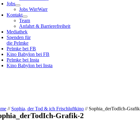
Jobs
Jobs WirrWarr
Kontakt
Team
Anfahrt & Barrierefreiheit
Mediathek
Spenden für
die Pelmke
Pelmke bei FB
Kino Babylon bei FB
Pelmke bei Insta
Kino Babylon bei Insta
ome
//
Sophia, der Tod & ich Frischluftkino
//
Sophia_derTodIch-Grafik
ophia_derTodIch-Grafik-2