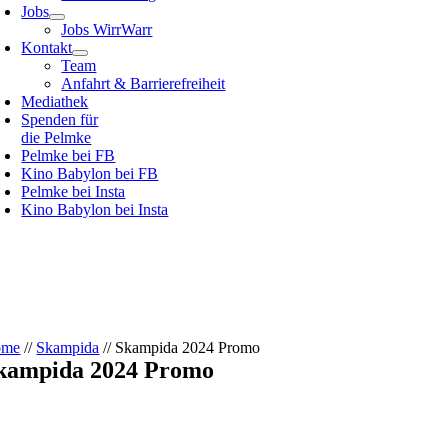
Jobs
Jobs WirrWarr
Kontakt
Team
Anfahrt & Barrierefreiheit
Mediathek
Spenden für
die Pelmke
Pelmke bei FB
Kino Babylon bei FB
Pelmke bei Insta
Kino Babylon bei Insta
ome
//
Skampida
//
Skampida 2024 Promo
kampida 2024 Promo