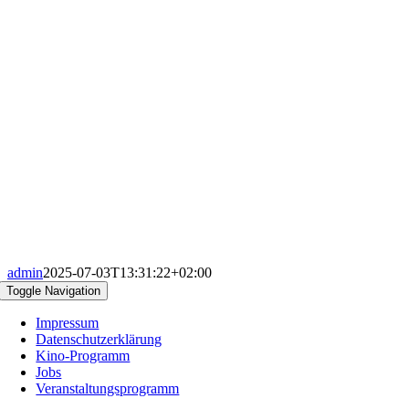
admin
2025-07-03T13:31:22+02:00
Toggle Navigation
Impressum
Datenschutzerklärung
Kino-Programm
Jobs
Veranstaltungsprogramm