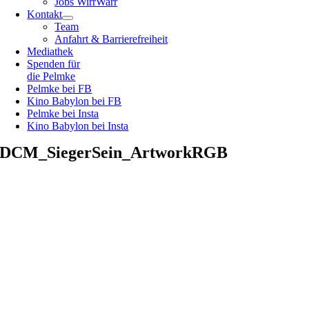
Jobs WirrWarr
Kontakt
Team
Anfahrt & Barrierefreiheit
Mediathek
Spenden für
die Pelmke
Pelmke bei FB
Kino Babylon bei FB
Pelmke bei Insta
Kino Babylon bei Insta
DCM_SiegerSein_ArtworkRGB