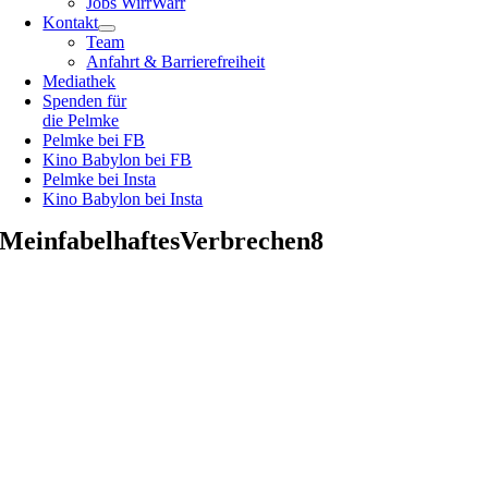
Jobs WirrWarr
Kontakt
Team
Anfahrt & Barrierefreiheit
Mediathek
Spenden für
die Pelmke
Pelmke bei FB
Kino Babylon bei FB
Pelmke bei Insta
Kino Babylon bei Insta
MeinfabelhaftesVerbrechen8