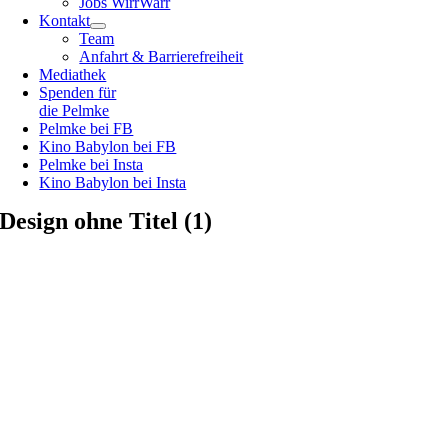
Jobs WirrWarr
Kontakt
Team
Anfahrt & Barrierefreiheit
Mediathek
Spenden für
die Pelmke
Pelmke bei FB
Kino Babylon bei FB
Pelmke bei Insta
Kino Babylon bei Insta
Design ohne Titel (1)