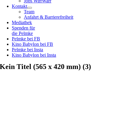
Jobs WirrWarr
Kontakt
Team
Anfahrt & Barrierefreiheit
Mediathek
Spenden für
die Pelmke
Pelmke bei FB
Kino Babylon bei FB
Pelmke bei Insta
Kino Babylon bei Insta
Kein Titel (565 x 420 mm) (3)