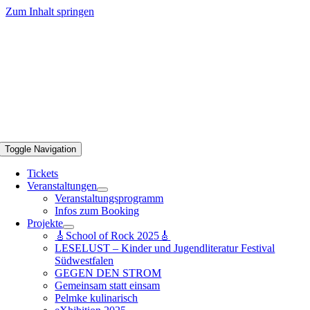
Zum Inhalt springen
Toggle Navigation
Tickets
Veranstaltungen
Veranstaltungsprogramm
Infos zum Booking
Projekte
🎸School of Rock 2025🎸
LESELUST – Kinder und Jugendliteratur Festival
Südwestfalen
GEGEN DEN STROM
Gemeinsam statt einsam
Pelmke kulinarisch