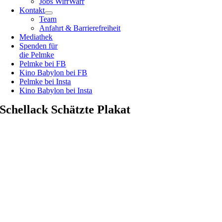
Jobs WirrWarr
Kontakt
Team
Anfahrt & Barrierefreiheit
Mediathek
Spenden für
die Pelmke
Pelmke bei FB
Kino Babylon bei FB
Pelmke bei Insta
Kino Babylon bei Insta
Schellack Schätzte Plakat