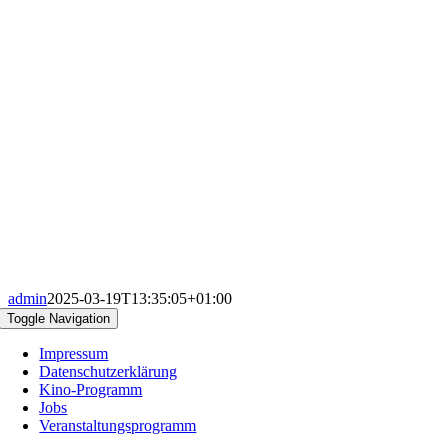
admin
2025-03-19T13:35:05+01:00
Toggle Navigation
Impressum
Datenschutzerklärung
Kino-Programm
Jobs
Veranstaltungsprogramm