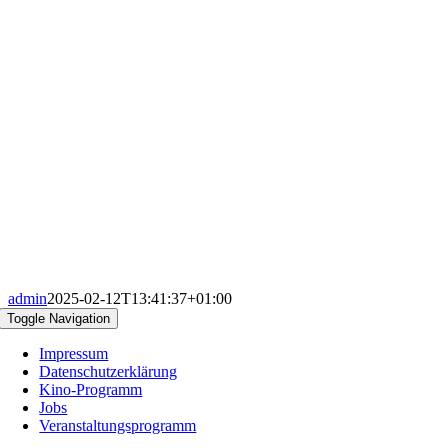
admin
2025-02-12T13:41:37+01:00
Toggle Navigation
Impressum
Datenschutzerklärung
Kino-Programm
Jobs
Veranstaltungsprogramm