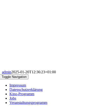
admin
2025-01-20T12:36:23+01:00
Toggle Navigation
Impressum
Datenschutzerklärung
Kino-Programm
Jobs
Veranstaltungsprogramm