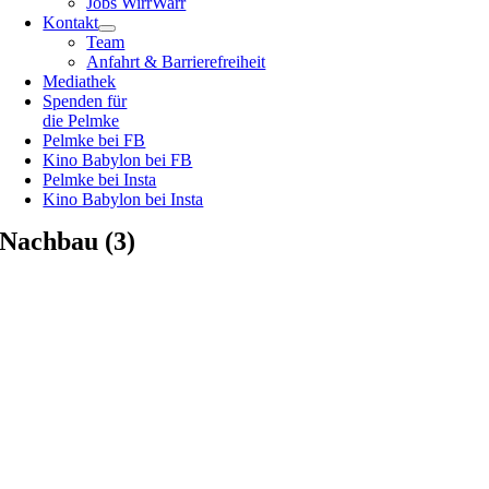
Jobs WirrWarr
Kontakt
Team
Anfahrt & Barrierefreiheit
Mediathek
Spenden für
die Pelmke
Pelmke bei FB
Kino Babylon bei FB
Pelmke bei Insta
Kino Babylon bei Insta
Nachbau (3)