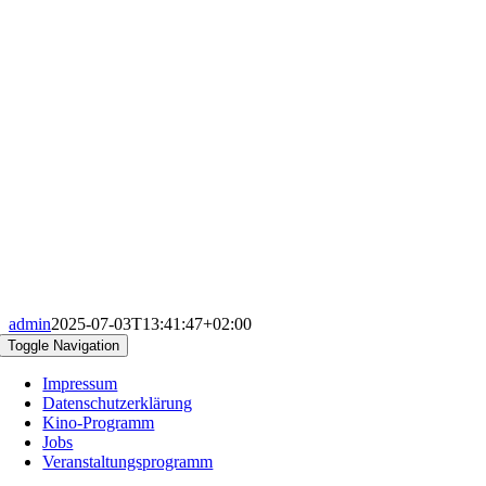
admin
2025-07-03T13:41:47+02:00
Toggle Navigation
Impressum
Datenschutzerklärung
Kino-Programm
Jobs
Veranstaltungsprogramm