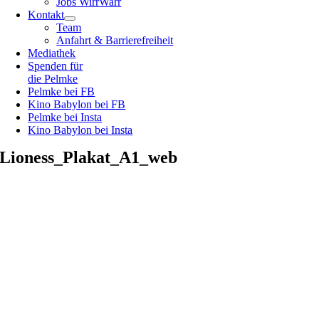
Jobs WirrWarr
Kontakt
Team
Anfahrt & Barrierefreiheit
Mediathek
Spenden für
die Pelmke
Pelmke bei FB
Kino Babylon bei FB
Pelmke bei Insta
Kino Babylon bei Insta
Lioness_Plakat_A1_web