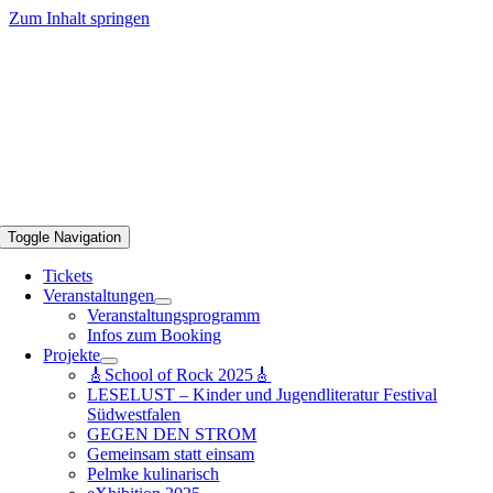
Zum Inhalt springen
Toggle Navigation
Tickets
Veranstaltungen
Veranstaltungsprogramm
Infos zum Booking
Projekte
🎸School of Rock 2025🎸
LESELUST – Kinder und Jugendliteratur Festival
Südwestfalen
GEGEN DEN STROM
Gemeinsam statt einsam
Pelmke kulinarisch