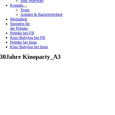
Jobs WirrWarr
Kontakt
Team
Anfahrt & Barrierefreiheit
Mediathek
Spenden für
die Pelmke
Pelmke bei FB
Kino Babylon bei FB
Pelmke bei Insta
Kino Babylon bei Insta
30Jahre Kinoparty_A3