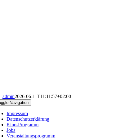
admin
2026-06-11T11:11:57+02:00
oggle Navigation
Impressum
Datenschutzerklärung
Kino-Programm
Jobs
Veranstaltungsprogramm