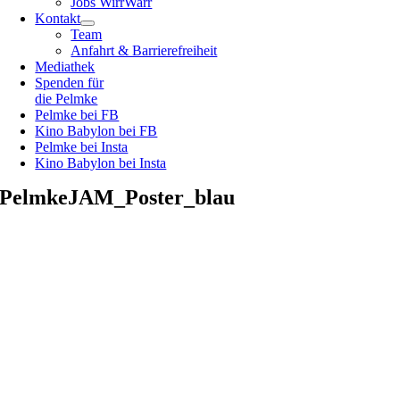
Jobs WirrWarr
Kontakt
Team
Anfahrt & Barrierefreiheit
Mediathek
Spenden für
die Pelmke
Pelmke bei FB
Kino Babylon bei FB
Pelmke bei Insta
Kino Babylon bei Insta
PelmkeJAM_Poster_blau