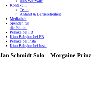
Jobs WirrWarr
Kontakt
Team
Anfahrt & Barrierefreiheit
Mediathek
Spenden für
die Pelmke
Pelmke bei FB
Kino Babylon bei FB
Pelmke bei Insta
Kino Babylon bei Insta
Jan Schmidt Solo – Morgaine Prinz