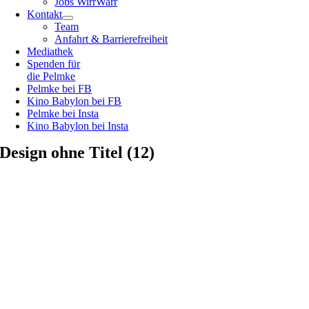
Jobs WirrWarr
Kontakt
Team
Anfahrt & Barrierefreiheit
Mediathek
Spenden für
die Pelmke
Pelmke bei FB
Kino Babylon bei FB
Pelmke bei Insta
Kino Babylon bei Insta
Design ohne Titel (12)