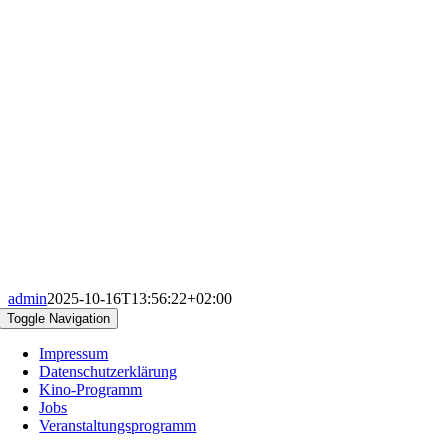
admin
2025-10-16T13:56:22+02:00
Toggle Navigation
Impressum
Datenschutzerklärung
Kino-Programm
Jobs
Veranstaltungsprogramm