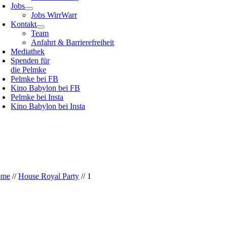
Jobs
Jobs WirrWarr
Kontakt
Team
Anfahrt & Barrierefreiheit
Mediathek
Spenden für
die Pelmke
Pelmke bei FB
Kino Babylon bei FB
Pelmke bei Insta
Kino Babylon bei Insta
ome
//
House Royal Party
//
1