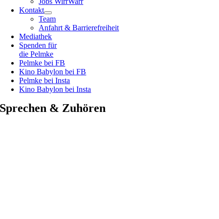
Jobs WirrWarr
Kontakt
Team
Anfahrt & Barrierefreiheit
Mediathek
Spenden für
die Pelmke
Pelmke bei FB
Kino Babylon bei FB
Pelmke bei Insta
Kino Babylon bei Insta
Sprechen & Zuhören