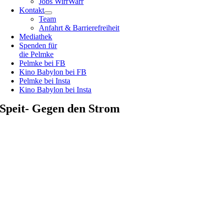
Jobs WirrWarr
Kontakt
Team
Anfahrt & Barrierefreiheit
Mediathek
Spenden für
die Pelmke
Pelmke bei FB
Kino Babylon bei FB
Pelmke bei Insta
Kino Babylon bei Insta
Speit- Gegen den Strom