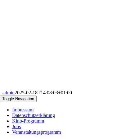
admin
2025-02-18T14:08:03+01:00
Toggle Navigation
Impressum
Datenschutzerklärung
Kino-Programm
Jobs
Veranstaltungsprogramm