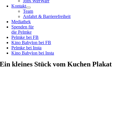
Jobs WirrWarr
Kontakt
Team
Anfahrt & Barrierefreiheit
Mediathek
Spenden für
die Pelmke
Pelmke bei FB
Kino Babylon bei FB
Pelmke bei Insta
Kino Babylon bei Insta
Ein kleines Stück vom Kuchen Plakat