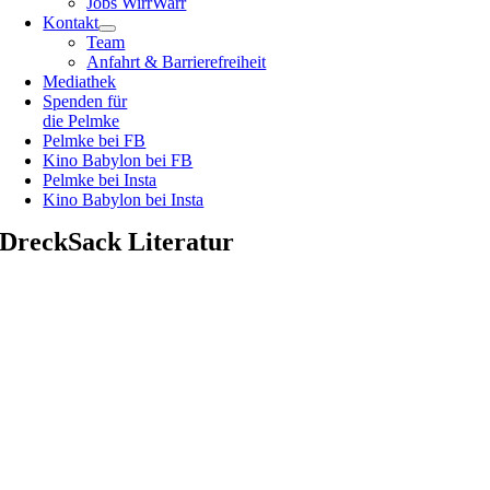
Jobs WirrWarr
Kontakt
Team
Anfahrt & Barrierefreiheit
Mediathek
Spenden für
die Pelmke
Pelmke bei FB
Kino Babylon bei FB
Pelmke bei Insta
Kino Babylon bei Insta
DreckSack Literatur