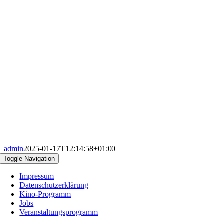
admin
2025-01-17T12:14:58+01:00
Toggle Navigation
Impressum
Datenschutzerklärung
Kino-Programm
Jobs
Veranstaltungsprogramm