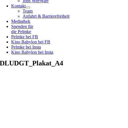
Jobs WirrWarr
Kontakt
Team
Anfahrt & Barrierefreiheit
Mediathek
Spenden für
die Pelmke
Pelmke bei FB
Kino Babylon bei FB
Pelmke bei Insta
Kino Babylon bei Insta
DLUDGT_Plakat_A4