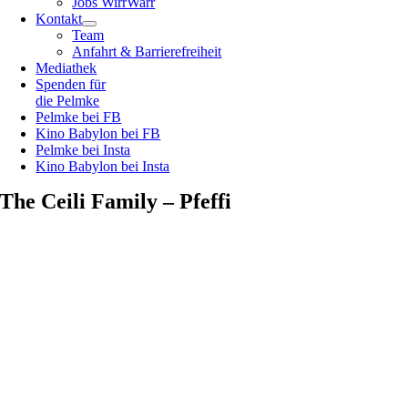
Jobs WirrWarr
Kontakt
Team
Anfahrt & Barrierefreiheit
Mediathek
Spenden für
die Pelmke
Pelmke bei FB
Kino Babylon bei FB
Pelmke bei Insta
Kino Babylon bei Insta
The Ceili Family – Pfeffi