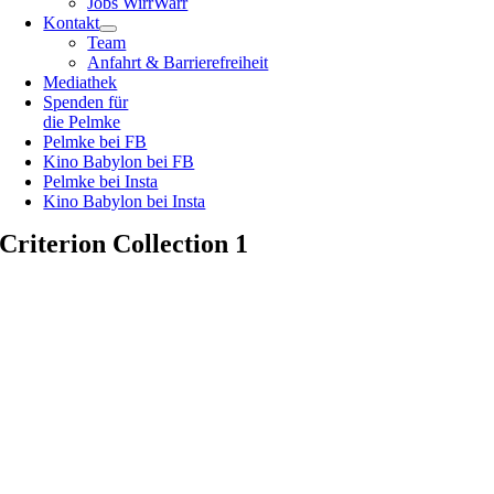
Jobs WirrWarr
Kontakt
Team
Anfahrt & Barrierefreiheit
Mediathek
Spenden für
die Pelmke
Pelmke bei FB
Kino Babylon bei FB
Pelmke bei Insta
Kino Babylon bei Insta
Criterion Collection 1