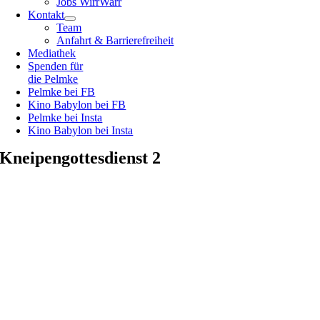
Jobs WirrWarr
Kontakt
Team
Anfahrt & Barrierefreiheit
Mediathek
Spenden für
die Pelmke
Pelmke bei FB
Kino Babylon bei FB
Pelmke bei Insta
Kino Babylon bei Insta
Kneipengottesdienst 2