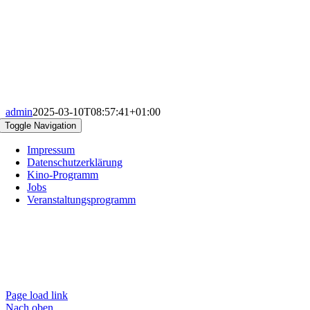
admin
2025-03-10T08:57:41+01:00
Toggle Navigation
Impressum
Datenschutzerklärung
Kino-Programm
Jobs
Veranstaltungsprogramm
Page load link
Nach oben