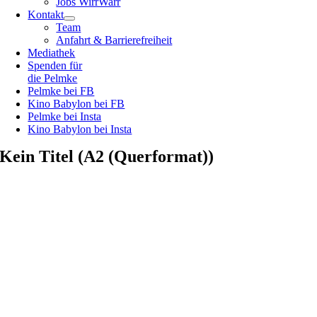
Jobs WirrWarr
Kontakt
Team
Anfahrt & Barrierefreiheit
Mediathek
Spenden für
die Pelmke
Pelmke bei FB
Kino Babylon bei FB
Pelmke bei Insta
Kino Babylon bei Insta
Kein Titel (A2 (Querformat))