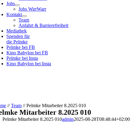
Jobs
Jobs WirrWarr
Kontakt
Team
Anfahrt & Barrierefreiheit
Mediathek
Spenden für
die Pelmke
Pelmke bei FB
Kino Babylon bei FB
Pelmke bei Insta
Kino Babylon bei Insta
ome
//
Team
//
Pelmke Mitarbeiter 8.2025 010
elmke Mitarbeiter 8.2025 010
Pelmke Mitarbeiter 8.2025 010
admin
2025-08-28T08:48:44+02:00