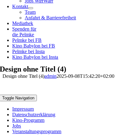
Jobs WirrWarr
Kontakt
Team
Anfahrt & Barrierefreiheit
Mediathek
Spenden für
die Pelmke
Pelmke bei FB
Kino Babylon bei FB
Pelmke bei Insta
Kino Babylon bei Insta
Design ohne Titel (4)
Design ohne Titel (4)
admin
2025-09-08T15:42:20+02:00
Toggle Navigation
Impressum
Datenschutzerklärung
Kino-Programm
Jobs
Veranstaltungsprogramm