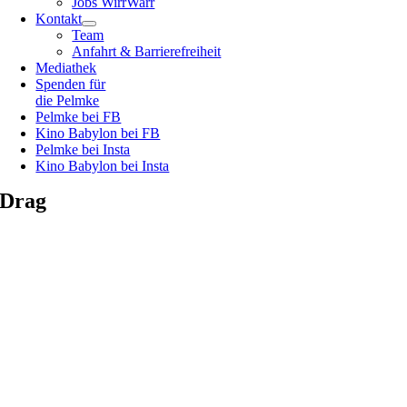
Jobs WirrWarr
Kontakt
Team
Anfahrt & Barrierefreiheit
Mediathek
Spenden für
die Pelmke
Pelmke bei FB
Kino Babylon bei FB
Pelmke bei Insta
Kino Babylon bei Insta
Drag