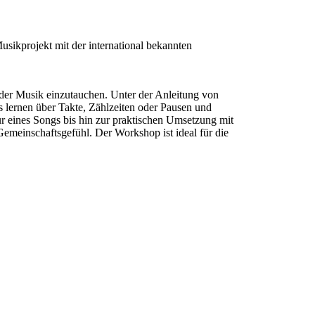
usikprojekt mit der international bekannten
 der Musik einzutauchen. Unter der Anleitung von
 lernen über Takte, Zählzeiten oder Pausen und
r eines Songs bis hin zur praktischen Umsetzung mit
Gemeinschaftsgefühl. Der Workshop ist ideal für die