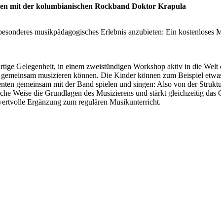
sen mit der kolumbianischen Rockband Doktor Krapula
 besonderes musikpädagogisches Erlebnis anzubieten: Ein kostenloses M
rtige Gelegenheit, in einem zweistündigen Workshop aktiv in die Welt
ie gemeinsam musizieren können. Die Kinder können zum Beispiel etwas
nten gemeinsam mit der Band spielen und singen: Also von der Struktu
che Weise die Grundlagen des Musizierens und stärkt gleichzeitig das 
 wertvolle Ergänzung zum regulären Musikunterricht.