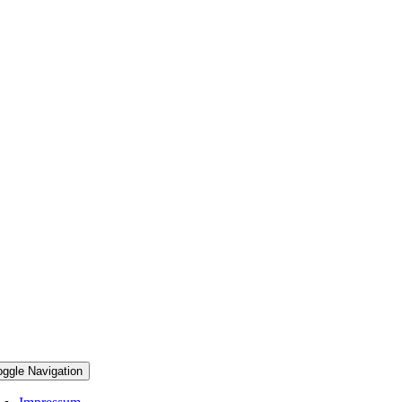
oggle Navigation