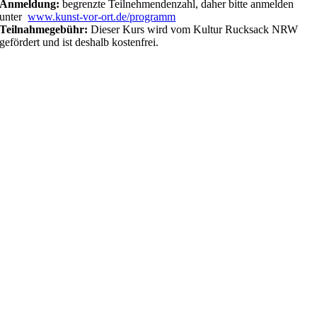
Anmeldung:
begrenzte Teilnehmendenzahl, daher bitte anmelden
unter
www.kunst-vor-ort.de/programm
Teilnahmegebühr:
Dieser Kurs wird vom Kultur Rucksack NRW
gefördert und ist deshalb kostenfrei.