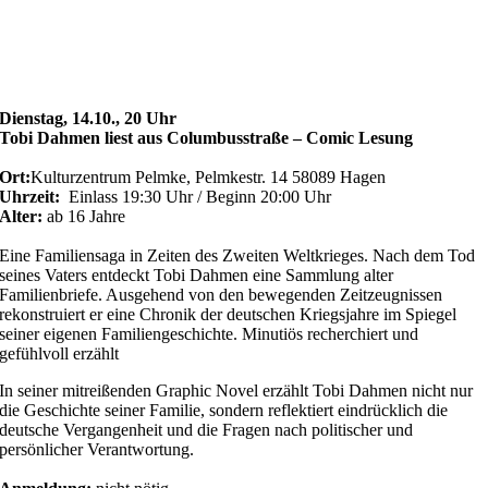
Dienstag, 14.10., 20 Uhr
Tobi Dahmen liest aus Columbusstraße – Comic Lesung
Ort:
Kulturzentrum Pelmke, Pelmkestr. 14 58089 Hagen
Uhrzeit:
Einlass 19:30 Uhr / Beginn 20:00 Uhr
Alter:
ab 16
Jahre
Eine Familiensaga in Zeiten des Zweiten Weltkrieges. Nach dem Tod
seines Vaters entdeckt Tobi Dahmen eine Sammlung alter
Familienbriefe. Ausgehend von den bewegenden Zeitzeugnissen
rekonstruiert er eine Chronik der deutschen Kriegsjahre im Spiegel
seiner eigenen Familiengeschichte. Minutiös recherchiert und
gefühlvoll erzählt
In seiner mitreißenden Graphic Novel erzählt Tobi Dahmen nicht nur
die Geschichte seiner Familie, sondern reflektiert eindrücklich die
deutsche Vergangenheit und die Fragen nach politischer und
persönlicher Verantwortung.