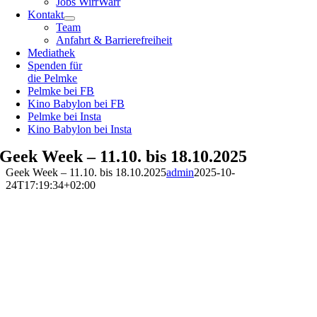
Jobs WirrWarr
Kontakt
Team
Anfahrt & Barrierefreiheit
Mediathek
Spenden für
die Pelmke
Pelmke bei FB
Kino Babylon bei FB
Pelmke bei Insta
Kino Babylon bei Insta
Geek Week – 11.10. bis 18.10.2025
Geek Week – 11.10. bis 18.10.2025
admin
2025-10-
24T17:19:34+02:00