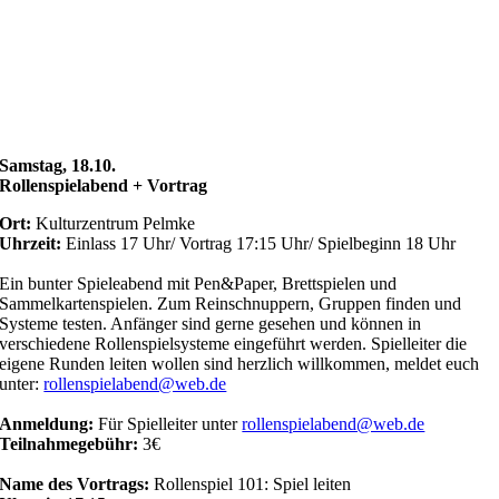
Samstag, 18.10.
Rollenspielabend + Vortrag
Ort:
Kulturzentrum Pelmke
Uhrzeit:
Einlass 17 Uhr/ Vortrag 17:15 Uhr/ Spielbeginn 18 Uhr
Ein bunter Spieleabend mit Pen&Paper, Brettspielen und
Sammelkartenspielen. Zum Reinschnuppern, Gruppen finden und
Systeme testen. Anfänger sind gerne gesehen und können in
verschiedene Rollenspielsysteme eingeführt werden. Spielleiter die
eigene Runden leiten wollen sind herzlich willkommen, meldet euch
unter:
rollenspielabend@web.de
Anmeldung:
Für Spielleiter unter
rollenspielabend@web.de
Teilnahmegebühr:
3€
Name des Vortrags:
Rollenspiel 101: Spiel leiten