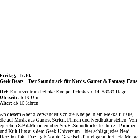
Freitag, 17.10.
Geek Beats – Der Soundtrack für Nerds, Gamer & Fantasy-Fans
Ort:
Kulturzentrum Pelmke
Kneipe, Pelmkestr. 14, 58089 Hagen
Uhrzeit:
ab 19 Uhr
Alter:
ab 16 Jahren
An diesem Abend verwandelt sich die Kneipe in ein Mekka für alle,
die auf Musik aus Games, Serien, Filmen und Nerdkultur stehen. Von
epischen 8-Bit-Melodien über Sci-Fi-Soundtracks bis hin zu Parodien
und Kult-Hits aus dem Geek-Universum – hier schlägt jedes Nerd-
Herz im Takt. Dazu gibt’s gute Gesellschaft und garantiert jede Menge