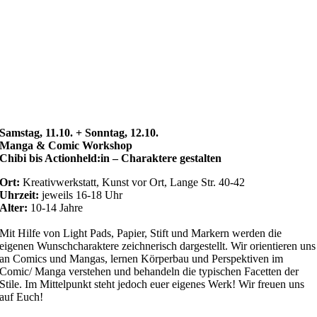
Samstag, 11.10. + Sonntag, 12.10.
Manga & Comic Workshop
Chibi bis Actionheld:in – Charaktere gestalten
Ort:
Kreativwerkstatt, Kunst vor Ort, Lange Str. 40-42
Uhrzeit:
jeweils 16-18 Uhr
Alter:
10-14 Jahre
Mit Hilfe von Light Pads, Papier, Stift und Markern werden die
eigenen Wunschcharaktere zeichnerisch dargestellt. Wir orientieren uns
an Comics und Mangas, lernen Körperbau und Perspektiven im
Comic/ Manga verstehen und behandeln die typischen Facetten der
Stile. Im Mittelpunkt steht jedoch euer eigenes Werk! Wir freuen uns
auf Euch!