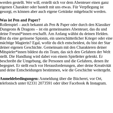
werden gestellt. Wer will, erstellt sich vor dem Abenteuer einen ganz
eigenen Charakter oder bastelt mit uns etwas. Für Verpflegung ist
gesorgt, es können aber auch eigene Getränke mitgebracht werden.
Was ist Pen and Paper?
Rollenspiel – auch bekannt als Pen & Paper oder durch den Klassiker
Dungeons & Dragons – ist ein gemeinsames Abenteuer, das du und
deine Freund*innen erschafft. Am Anfang wählst du deinen Helden.
Bist du eine gerissene Spionin, ein unerschütterlicher Krieger oder eine
mächtige Magierin? Egal, wofür du dich entscheidest, du bist der Star
deiner eigenen Geschichte. Gemeinsam mit den Charakteren deiner
Mitspieler*innen bildest du ein Team, das sich den Gefahren der Welt
stellt. Die Handlung wird dabei von einem Spielleiter gelenkt. Er
beschreibt die Umgebung, die Personen und die Gefahren, denen ihr
begegnet. Er stellt euch vor Herausforderungen, aber deine Kreativität
und deine Entscheidungen bestimmen, wie die Geschichte weitergeht.
Anmeldebedingungen:
Anmeldung über die Bücherei, vor Ort,
telefonisch unter 02331 2073591 oder über Facebook & Instagram.