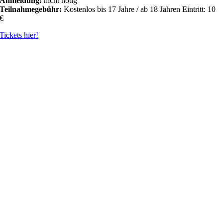
Anmeldung:
nicht nötig
Teilnahmegebühr:
Kostenlos bis 17 Jahre / ab 18 Jahren Eintritt: 10
€
Tickets hier!