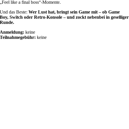
„Feel like a final boss“-Momente.
Und das Beste:
Wer Lust hat, bringt sein Game mit – ob Game
Boy, Switch oder Retro-Konsole – und zockt nebenbei in geselliger
Runde.
Anmeldung:
keine
Teilnahmegebühr:
keine