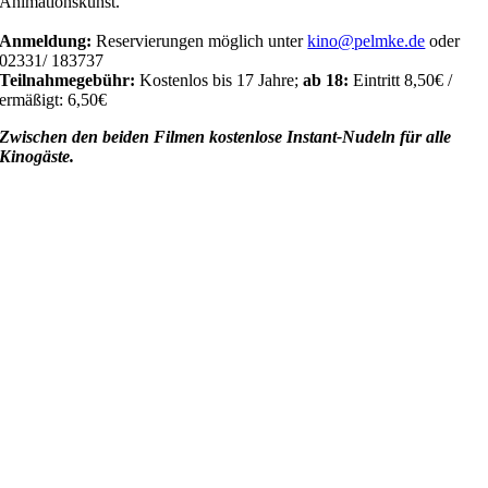
Animationskunst.
Anmeldung:
Reservierungen möglich unter
kino@pelmke.de
oder
02331/ 183737
Teilnahmegebühr:
Kostenlos bis 17 Jahre;
ab 18:
Eintritt 8,50€ /
ermäßigt: 6,50€
Zwischen den beiden Filmen kostenlose Instant-Nudeln für alle
Kinogäste.