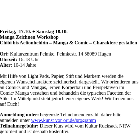
Freitag, 17.10. + Samstag 18.10.
Manga Zeichnen Workshop
Chibi bis Actionheld:in – Manga & Comic – Charaktere gestalten
Ort:
Kulturzentrum Pelmke, Pelmkestr. 14 58089 Hagen
Uhrzeit:
16-18 Uhr
Alter:
10-14 Jahre
Mit Hilfe von Light Pads, Papier, Stift und Markern werden die
eigenen Wunschcharaktere zeichnerisch dargestellt. Wir orientieren uns
an Comics und Mangas, lernen Körperbau und Perspektiven im
Comic/ Manga verstehen und behandeln die typischen Facetten der
Stile. Im Mittelpunkt steht jedoch euer eigenes Werk! Wir freuen uns
auf Euch!
Anmeldung
unter:
begrenzte Teilnehmendenzahl, daher bitte
anmelden unter
www.kunst-vor-ort.de/programm
Teilnahmegebühr:
Dieser Kurs wird vom Kultur Rucksack NRW
gefördert und ist deshalb kostenfrei.