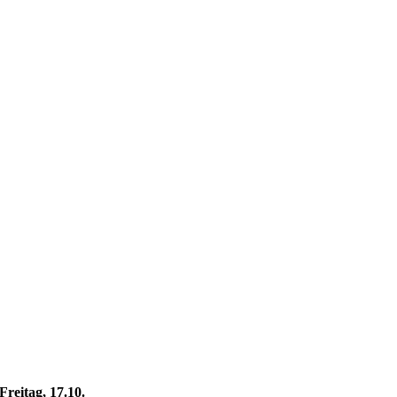
Freitag, 17.10.