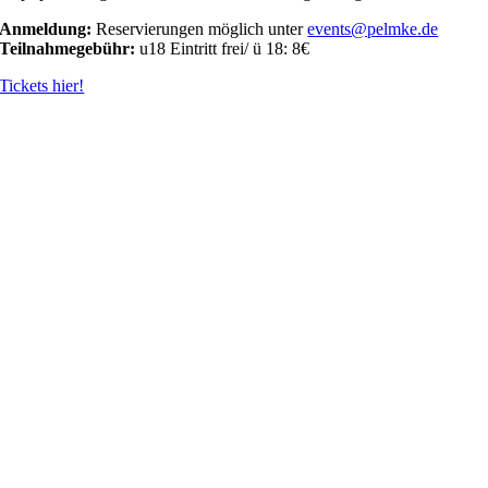
Anmeldung:
Reservierungen möglich unter
events@pelmke.de
Teilnahmegebühr:
u18 Eintritt frei/ ü 18: 8€
Tickets hier!