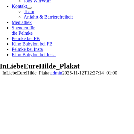
Jobs WirrWarr
Kontakt
Team
Anfahrt & Barrierefreiheit
Mediathek
Spenden für
die Pelmke
Pelmke bei FB
Kino Babylon bei FB
Pelmke bei Insta
Kino Babylon bei Insta
InLiebeEureHilde_Plakat
InLiebeEureHilde_Plakat
admin
2025-11-12T12:27:14+01:00