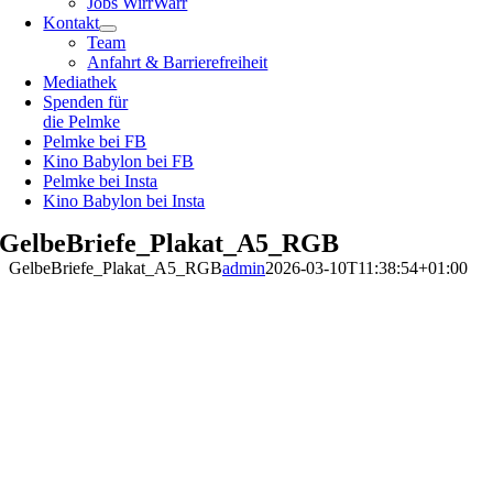
Jobs WirrWarr
Kontakt
Team
Anfahrt & Barrierefreiheit
Mediathek
Spenden für
die Pelmke
Pelmke bei FB
Kino Babylon bei FB
Pelmke bei Insta
Kino Babylon bei Insta
GelbeBriefe_Plakat_A5_RGB
GelbeBriefe_Plakat_A5_RGB
admin
2026-03-10T11:38:54+01:00