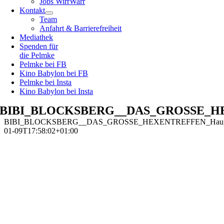
Jobs WirrWarr
Kontakt
Team
Anfahrt & Barrierefreiheit
Mediathek
Spenden für
die Pelmke
Pelmke bei FB
Kino Babylon bei FB
Pelmke bei Insta
Kino Babylon bei Insta
BIBI_BLOCKSBERG__DAS_GROSSE_HEX
BIBI_BLOCKSBERG__DAS_GROSSE_HEXENTREFFEN_Hauptpl
01-09T17:58:02+01:00