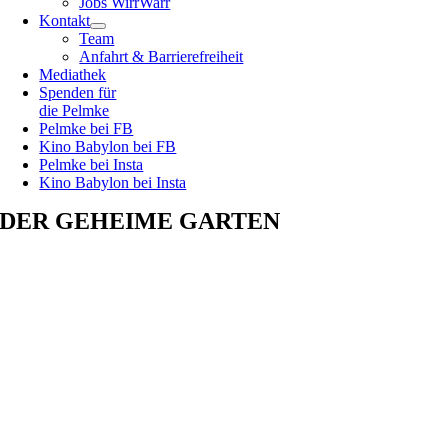
Jobs WirrWarr
Kontakt
Team
Anfahrt & Barrierefreiheit
Mediathek
Spenden für
die Pelmke
Pelmke bei FB
Kino Babylon bei FB
Pelmke bei Insta
Kino Babylon bei Insta
DER GEHEIME GARTEN