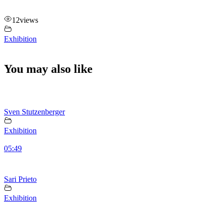
12
views
Exhibition
You may also like
Sven Stutzenberger
Exhibition
05:49
Sari Prieto
Exhibition