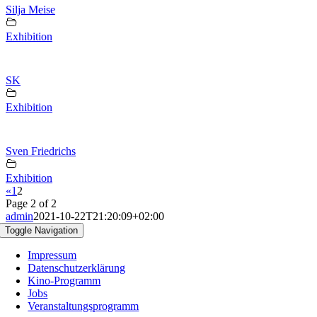
Silja Meise
Exhibition
SK
Exhibition
Sven Friedrichs
Exhibition
«
1
2
Page 2 of 2
admin
2021-10-22T21:20:09+02:00
Toggle Navigation
Impressum
Datenschutzerklärung
Kino-Programm
Jobs
Veranstaltungsprogramm