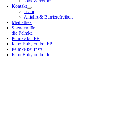
Jobs WirrWarr
Kontakt
Team
Anfahrt & Barrierefreiheit
Mediathek
Spenden für
die Pelmke
Pelmke bei FB
Kino Babylon bei FB
Pelmke bei Insta
Kino Babylon bei Insta