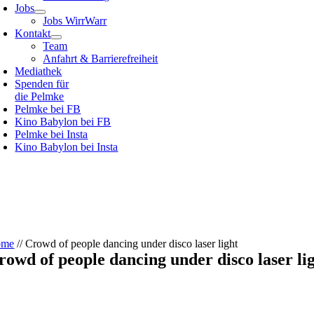
Jobs
Jobs WirrWarr
Kontakt
Team
Anfahrt & Barrierefreiheit
Mediathek
Spenden für
die Pelmke
Pelmke bei FB
Kino Babylon bei FB
Pelmke bei Insta
Kino Babylon bei Insta
ome
//
Crowd of people dancing under disco laser light
rowd of people dancing under disco laser li