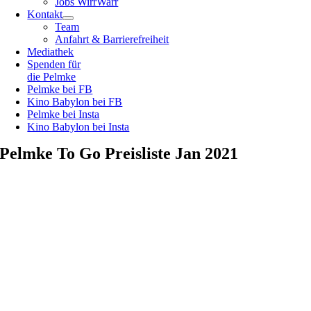
Jobs WirrWarr
Kontakt
Team
Anfahrt & Barrierefreiheit
Mediathek
Spenden für
die Pelmke
Pelmke bei FB
Kino Babylon bei FB
Pelmke bei Insta
Kino Babylon bei Insta
Pelmke To Go Preisliste Jan 2021