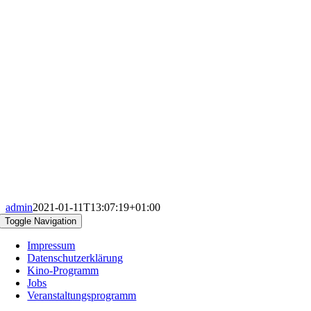
admin
2021-01-11T13:07:19+01:00
Toggle Navigation
Impressum
Datenschutzerklärung
Kino-Programm
Jobs
Veranstaltungsprogramm