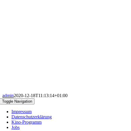
admin
2020-12-18T11:13:14+01:00
Toggle Navigation
Impressum
Datenschutzerklärung
Kino-Programm
Jobs