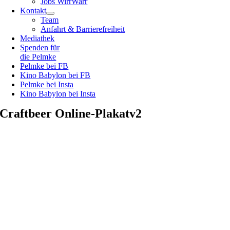
Jobs WirrWarr
Kontakt
Team
Anfahrt & Barrierefreiheit
Mediathek
Spenden für
die Pelmke
Pelmke bei FB
Kino Babylon bei FB
Pelmke bei Insta
Kino Babylon bei Insta
Craftbeer Online-Plakatv2