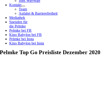
Jobs WirrWarr
Kontakt
Team
Anfahrt & Barrierefreiheit
Mediathek
Spenden für
die Pelmke
Pelmke bei FB
Kino Babylon bei FB
Pelmke bei Insta
Kino Babylon bei Insta
Pelmke Top Go Preisliste Dezember 2020